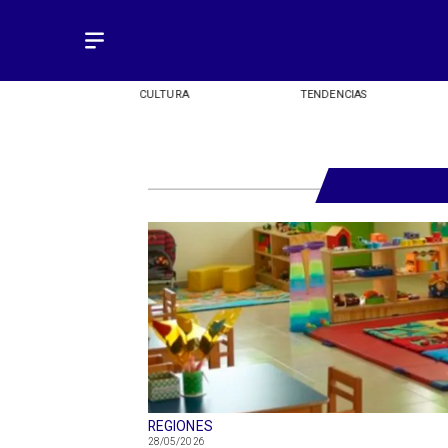
OMÍA
CULTURA
TENDENCIAS
REGIONES
28/05/2026