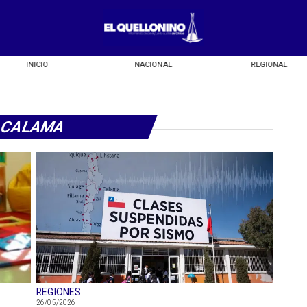
INICIO
NACIONAL
REGIONAL
CALAMA
REGIONES
26/05/2026