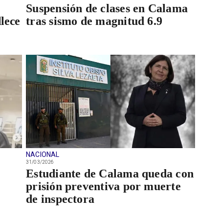
Suspensión de clases en Calama
llece
tras sismo de magnitud 6.9
NACIONAL
31/03/2026
Estudiante de Calama queda con
e
prisión preventiva por muerte
de inspectora