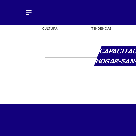
OMÍA
CULTURA
TENDENCIAS
CAPACITAC
HOGAR-SAN