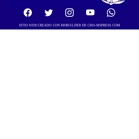
SITIO WEB CREADO CON MSBUILDER DE CMS-MSPRESS.COM