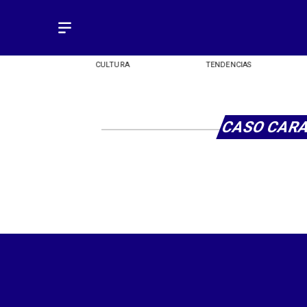
OMÍA
CULTURA
TENDENCIAS
CASO CARA