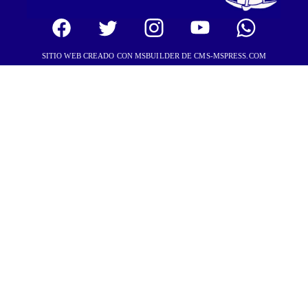
SITIO WEB CREADO CON MSBUILDER DE CMS-MSPRESS.COM