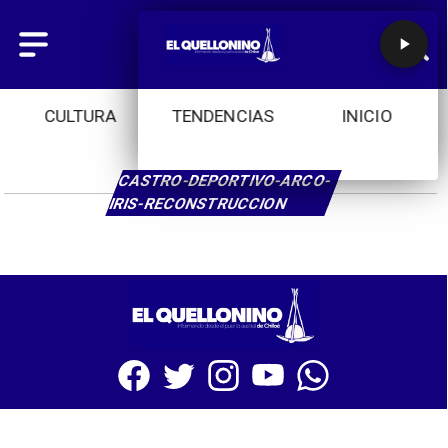
CULTURA
TENDENCIAS
INICIO
CASTRO-DEPORTIVO-ARCO-
IRIS-RECONSTRUCCION
SITIO WEB CREADO CON MSBUILDER DE CMS-MSPRESS.COM