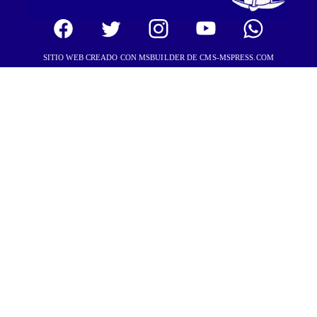
SITIO WEB CREADO CON MSBUILDER DE CMS-MSPRESS.COM