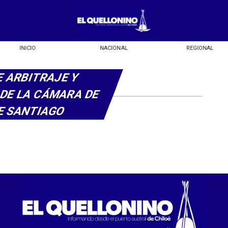
INICIO
NACIONAL
REGIONAL
E ARBITRAJE Y
 DE LA CÁMARA DE
E SANTIAGO