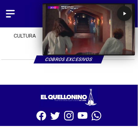
CULTURA
TENDENCIAS
INICIO
COBROS EXCESIVOS
SITIO WEB CREADO CON MSBUILDER DE CMS-MSPRESS.COM