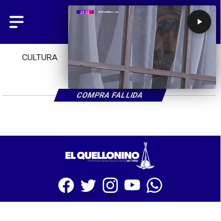
CULTURA
TENDENCIAS
INICIO
COMPRA FALLIDA
SITIO WEB CREADO CON MSBUILDER DE CMS-MSPRESS.COM