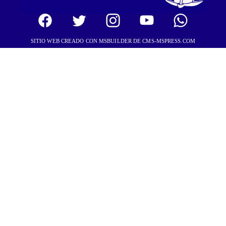
SITIO WEB CREADO CON MSBUILDER DE CMS-MSPRESS.COM