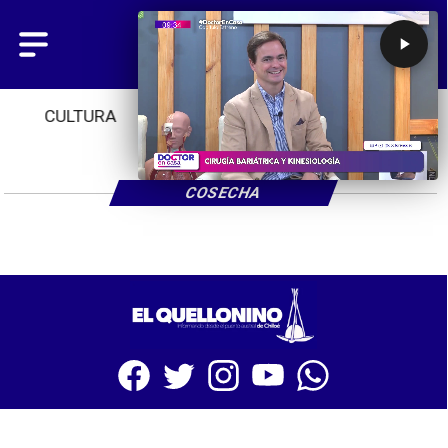
CULTURA
TENDENCIAS
INICIO
COSECHA
SITIO WEB CREADO CON MSBUILDER DE CMS-MSPRESS.COM