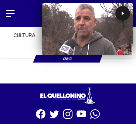
CULTURA
TENDENCIAS
INICIO
DEA
SITIO WEB CREADO CON MSBUILDER DE CMS-MSPRESS.COM