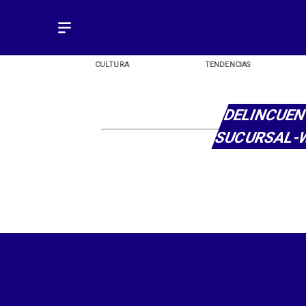
OMÍA
CULTURA
TENDENCIAS
DELINCUEN
SUCURSAL-