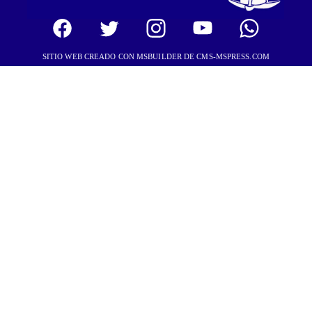
SITIO WEB CREADO CON MSBUILDER DE CMS-MSPRESS.COM