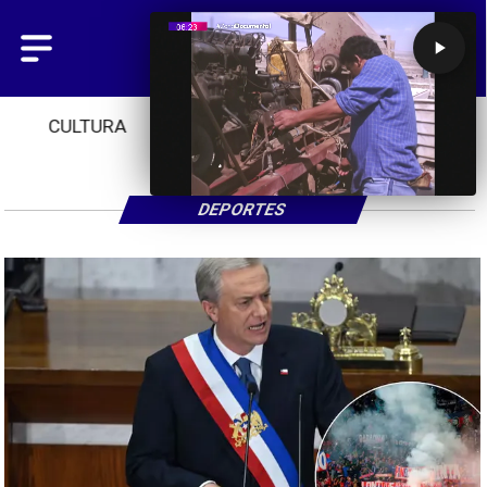
CULTURA
TENDENCIAS
INICIO
DEPORTES