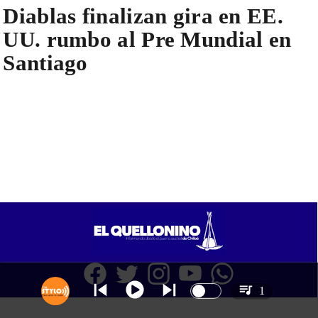
Diablas finalizan gira en EE.
UU. rumbo al Pre Mundial en
Santiago
1
SITIO WEB CREADO CON MSBUILDER DE CMS-MSPRESS.COM