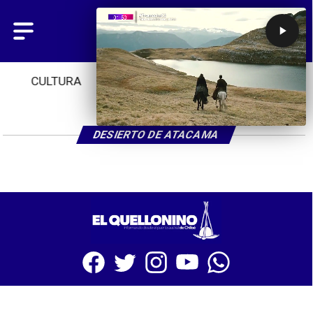
CULTURA
TENDENCIAS
INICIO
DESIERTO DE ATACAMA
SITIO WEB CREADO CON MSBUILDER DE CMS-MSPRESS.COM