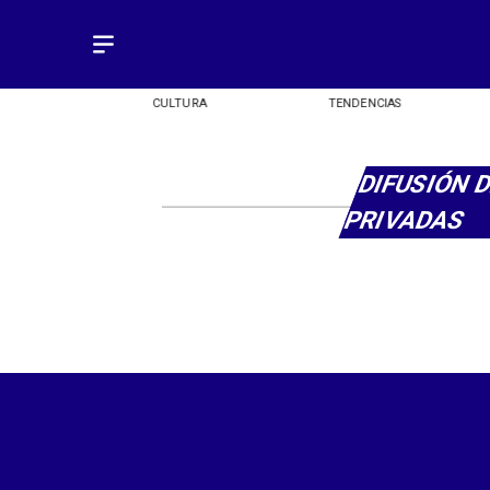
OMÍA
CULTURA
TENDENCIAS
DIFUSIÓN 
PRIVADAS