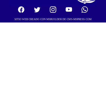
SITIO WEB CREADO CON MSBUILDER DE CMS-MSPRESS.COM