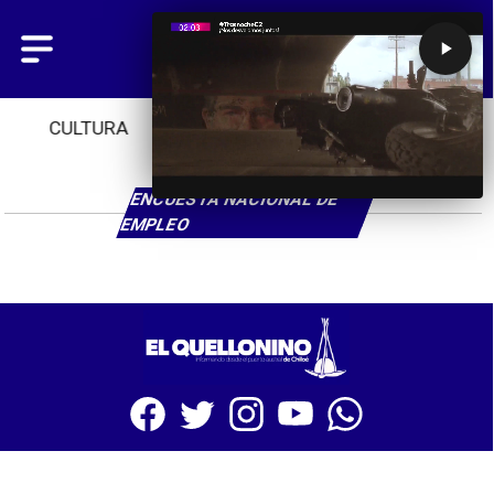
CULTURA
TENDENCIAS
INICIO
ENCUESTA NACIONAL DE
EMPLEO
SITIO WEB CREADO CON MSBUILDER DE CMS-MSPRESS.COM