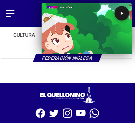
CULTURA
TENDENCIAS
INICIO
FEDERACIÓN INGLESA
SITIO WEB CREADO CON MSBUILDER DE CMS-MSPRESS.COM