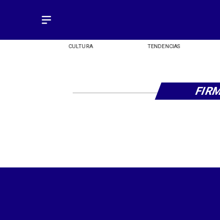
OMÍA
CULTURA
TENDENCIAS
FIR