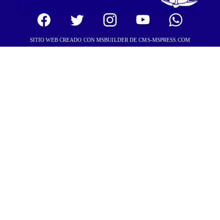
SITIO WEB CREADO CON MSBUILDER DE CMS-MSPRESS.COM