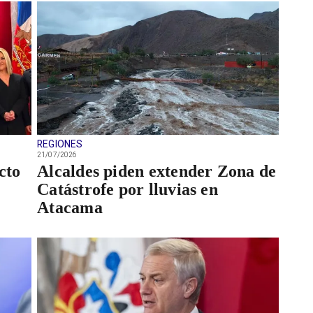
REGIONES
21/07/2026
cto
Alcaldes piden extender Zona de
Catástrofe por lluvias en
Atacama