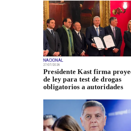
NACIONAL
27/07/2026
Presidente Kast firma proye
de ley para test de drogas
obligatorios a autoridades