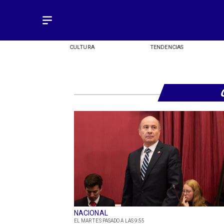
OMÍA
CULTURA
TENDENCIAS
NACIONAL
EL MARTES PASADO A LAS 9:55