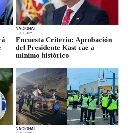
NACIONAL
13/07/2026
rá
Encuesta Criteria: Aprobación
e
del Presidente Kast cae a
mínimo histórico
NACIONAL