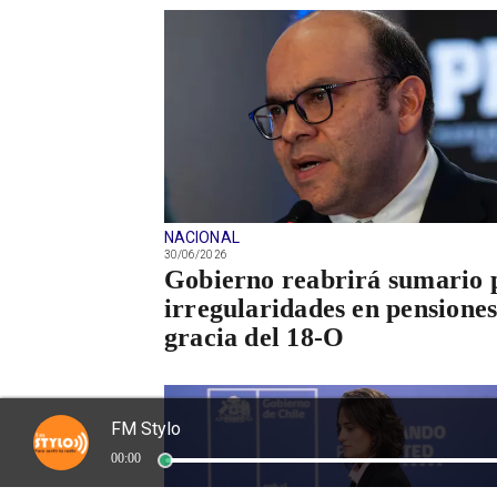
NACIONAL
30/06/2026
Gobierno reabrirá sumario 
irregularidades en pensiones
gracia del 18-O
FM Stylo
00:00