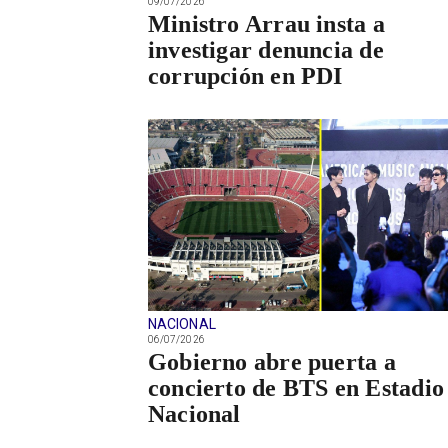
09/07/2026
Ministro Arrau insta a
investigar denuncia de
corrupción en PDI
NACIONAL
06/07/2026
Gobierno abre puerta a
concierto de BTS en Estadio
Nacional