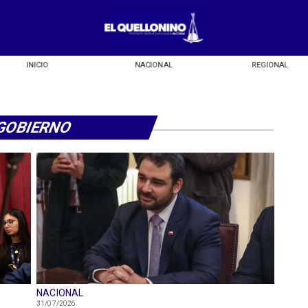
INICIO
NACIONAL
REGIONAL
GOBIERNO
NACIONAL
31/07/2026