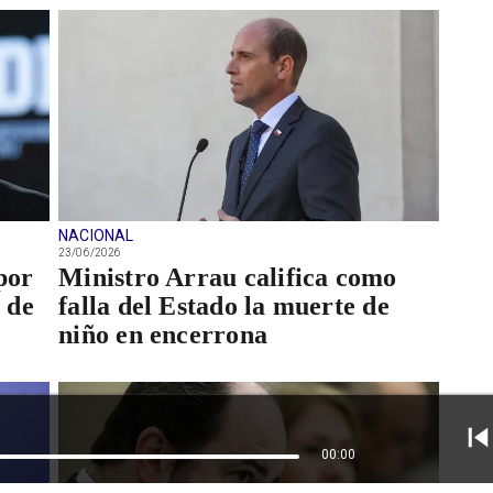
NACIONAL
23/06/2026
por
Ministro Arrau califica como
 de
falla del Estado la muerte de
niño en encerrona
00:00