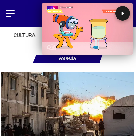
CULTURA
TENDENCIAS
INICIO
HAMÁS