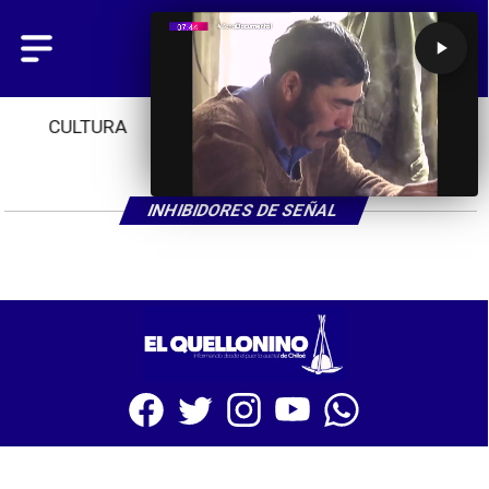
CULTURA
TENDENCIAS
INICIO
INHIBIDORES DE SEÑAL
SITIO WEB CREADO CON MSBUILDER DE CMS-MSPRESS.COM