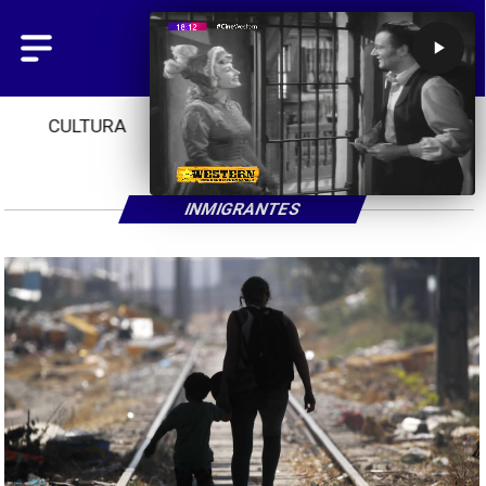
CULTURA
TENDENCIAS
INICIO
INMIGRANTES