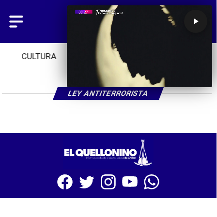
CULTURA
TENDENCIAS
INICIO
LEY ANTITERRORISTA
SITIO WEB CREADO CON MSBUILDER DE CMS-MSPRESS.COM