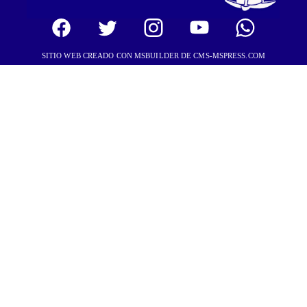
SITIO WEB CREADO CON MSBUILDER DE CMS-MSPRESS.COM