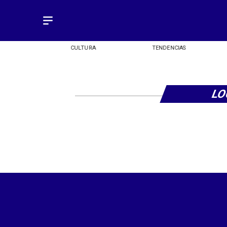
OMÍA
CULTURA
TENDENCIAS
LO