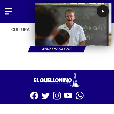
CULTURA
TENDENCIAS
INICIO
MARTÍN SÁENZ
SITIO WEB CREADO CON MSBUILDER DE CMS-MSPRESS.COM