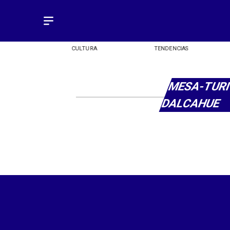
OMÍA
CULTURA
TENDENCIAS
MESA-TUR
DALCAHUE