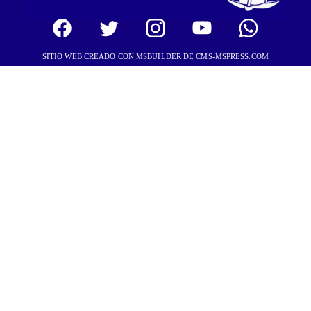
SITIO WEB CREADO CON MSBUILDER DE CMS-MSPRESS.COM