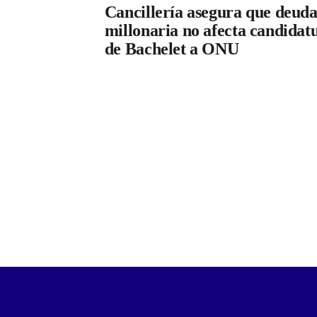
Cancillería asegura que deud
millonaria no afecta candidat
de Bachelet a ONU