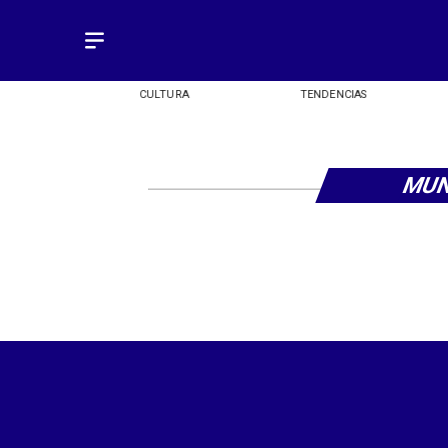
OMÍA
CULTURA
TENDENCIAS
MUN