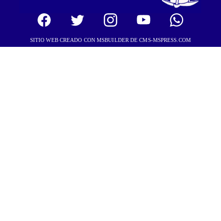
SITIO WEB CREADO CON MSBUILDER DE CMS-MSPRESS.COM