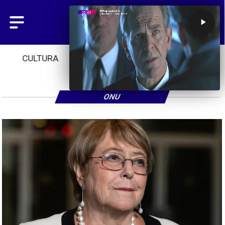
CULTURA
TENDENCIAS
INICIO
ONU