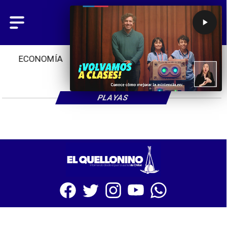
ECONOMÍA
CULTURA
TENDENCIAS
PLAYAS
SITIO WEB CREADO CON MSBUILDER DE CMS-MSPRESS.COM