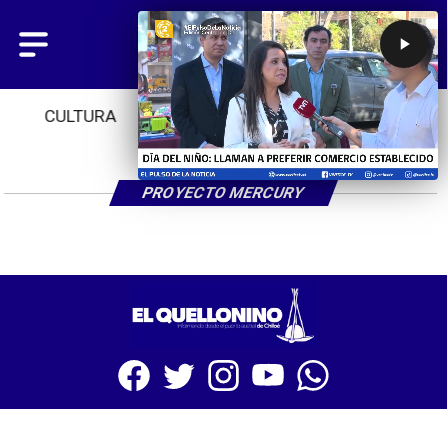
CULTURA
TENDENCIAS
INICIO
PROYECTO MERCURY
SITIO WEB CREADO CON MSBUILDER DE CMS-MSPRESS.COM