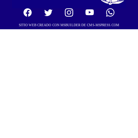
SITIO WEB CREADO CON MSBUILDER DE CMS-MSPRESS.COM