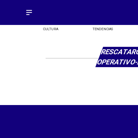
OMÍA
CULTURA
TENDENCIAS
RESCATAR
OPERATIVO