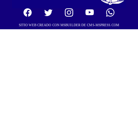
SITIO WEB CREADO CON MSBUILDER DE CMS-MSPRESS.COM