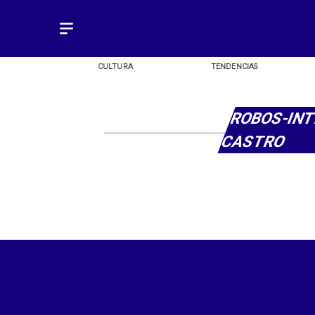
OMÍA
CULTURA
TENDENCIAS
ROBOS-INT
CASTRO