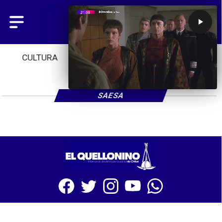
CULTURA
TENDENCIAS
INICIO
SAESA
SITIO WEB CREADO CON MSBUILDER DE CMS-MSPRESS.COM