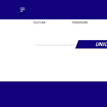
OMÍA
CULTURA
TENDENCIAS
​UNI