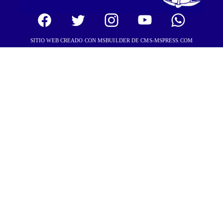
SITIO WEB CREADO CON MSBUILDER DE CMS-MSPRESS.COM