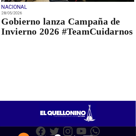
NACIONAL
28/05/2026
Gobierno lanza Campaña de
Invierno 2026 #TeamCuidarnos