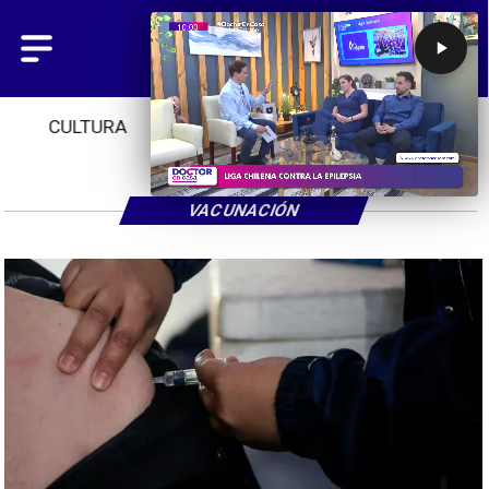
CULTURA
TENDENCIAS
INICIO
VACUNACIÓN