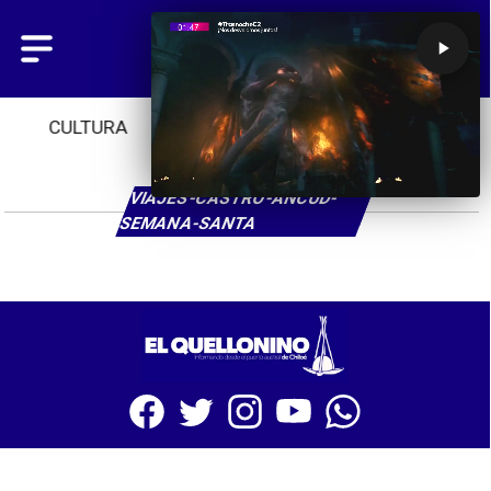
CULTURA
TENDENCIAS
INICIO
VIAJES-CASTRO-ANCUD-
SEMANA-SANTA
SITIO WEB CREADO CON MSBUILDER DE CMS-MSPRESS.COM