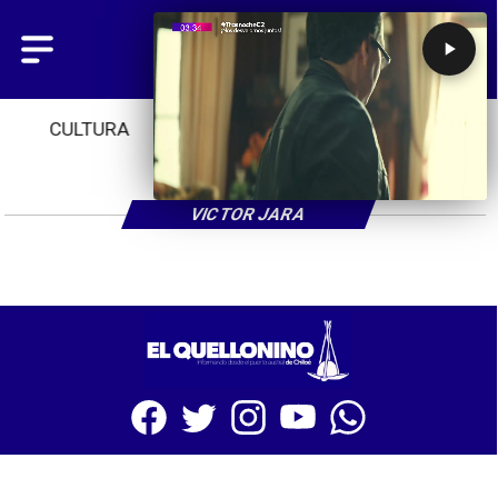
CULTURA
TENDENCIAS
INICIO
VICTOR JARA
SITIO WEB CREADO CON MSBUILDER DE CMS-MSPRESS.COM