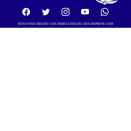
SITIO WEB CREADO CON MSBUILDER DE CMS-MSPRESS.COM