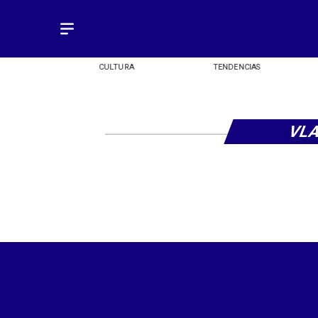
OMÍA
CULTURA
TENDENCIAS
VLA