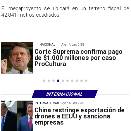
e
El megaproyecto se ubicará en un terreno fiscal de
42.841 metros cuadrados.
NACIONAL
Ayer A Las 9:35
Corte Suprema confirma pago
de $1.000 millones por caso
ProCultura
INTERNACIONAL
INTERNACIONAL
Ayer A Las 9:35
Papa León XIV anuncia gira por
Sudamérica