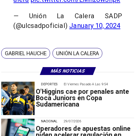
— Unión La Calera SADP
(@ulcsadpoficial)
January 10, 2024
GABRIEL HAUCHE
UNIÓN LA CALERA
MÁS NOTICIAS
DEPORTES
El Viernes Pasado A Las 9:54
O'Higgins cae por penales ante
Boca Juniors en Copa
Sudamericana
NACIONAL
29/07/2026
Operadores de apuestas online
piden acelerar regulación en