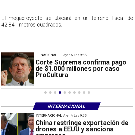
e
El megaproyecto se ubicará en un terreno fiscal de
42.841 metros cuadrados.
NACIONAL
Ayer A Las 9:35
Corte Suprema confirma pago
de $1.000 millones por caso
ProCultura
INTERNACIONAL
INTERNACIONAL
Ayer A Las 9:35
Papa León XIV anuncia gira por
Sudamérica