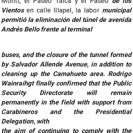
Montt, el Paseo Talca y el Paseo
de los
Vientos
en calle Illapel, la labor
municipal
permitió
la eliminación del túnel
de avenida
Andrés Bello frente al terminal
buses, and the closure of the tunnel formed
by Salvador Allende Avenue, in addition to
cleaning up the Camahueto area. Rodrigo
Wainraihgt finally confirmed that the Public
Security Directorate will remain
permanently in the field with support from
Carabineros and the Presidential
Delegation, with
the aim of continuing to comply with the