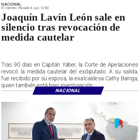
NACIONAL
El Viernes Pasado A Las 12:40
Joaquín Lavín León sale en
silencio tras revocación de
medida cautelar
Tras 90 días en Capitán Yáber, la Corte de Apelaciones
revocó la medida cautelar del exdiputado. A su salida,
fue recibido por su esposa, la exalcaldesa Cathy Barriga,
quien también está bajo investigación.
NACIONAL