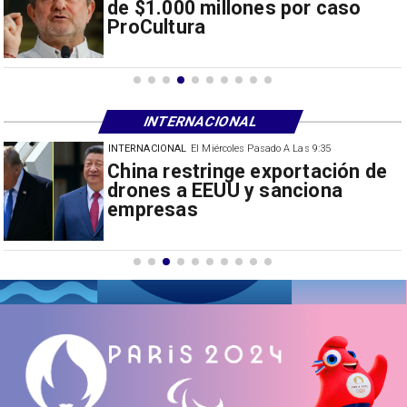
de $1.000 millones por caso
ProCultura
INTERNACIONAL
INTERNACIONAL
El Miércoles Pasado A Las 9:35
Papa León XIV anuncia gira por
Sudamérica