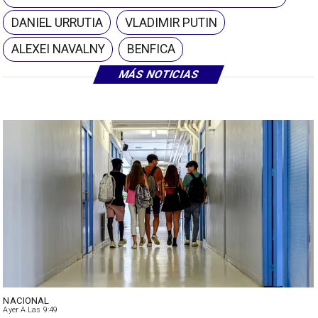
DANIEL URRUTIA
VLADIMIR PUTIN
ALEXEI NAVALNY
BENFICA
MÁS NOTICIAS
NACIONAL
Ayer A Las 9:49