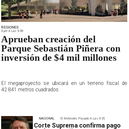
REGIONES
Ayer A Las 9:49
Aprueban creación del
Parque Sebastián Piñera con
inversión de $4 mil millones
e
El megaproyecto se ubicará en un terreno fiscal de
42.841 metros cuadrados.
NACIONAL
El Miércoles Pasado A Las 9:35
Corte Suprema confirma pago