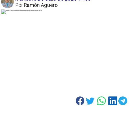
Por
Ramón Aguero