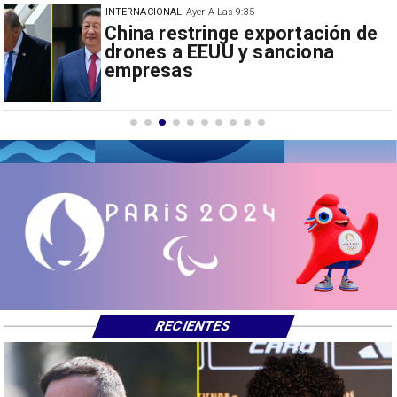
INTERNACIONAL
Ayer A Las 9:35
e
Papa León XIV anuncia gira por
Sudamérica
RECIENTES