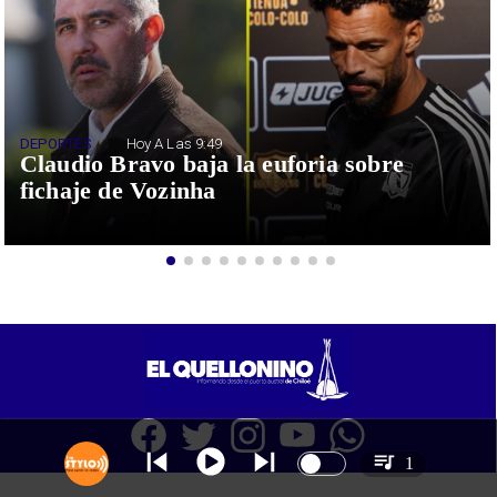
DEPORTES
Hoy A Las 9:49
Claudio Bravo baja la euforia sobre
fichaje de Vozinha
1
SITIO WEB CREADO CON MSBUILDER DE CMS-MSPRESS.COM