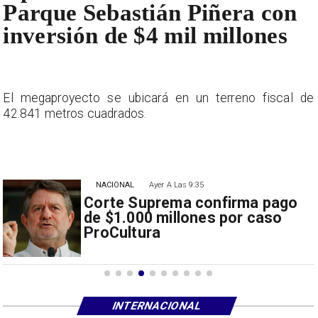
Parque Sebastián Piñera con
inversión de $4 mil millones
e
El megaproyecto se ubicará en un terreno fiscal de
42.841 metros cuadrados.
NACIONAL
Ayer A Las 9:35
Corte Suprema confirma pago
de $1.000 millones por caso
ProCultura
INTERNACIONAL