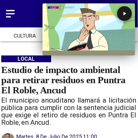
CULTURA
TENDENCIAS
INICIO
LOCAL
Estudio de impacto ambiental
para retirar residuos en Puntra
El Roble, Ancud
El municipio ancuditano llamará a licitación
pública para cumplir con la sentencia judicial
que exige el retiro de residuos en Puntra El
Roble, en Ancud.
Martes, 8 De Julio De 2025 11:00