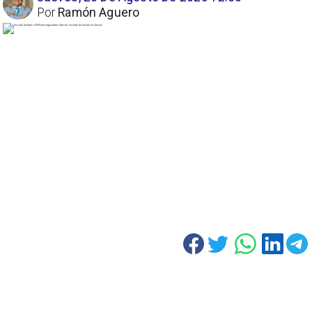
Por
Ramón Aguero