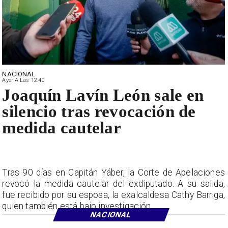
NACIONAL
Ayer A Las 12:40
Joaquín Lavín León sale en
silencio tras revocación de
medida cautelar
Tras 90 días en Capitán Yáber, la Corte de Apelaciones
revocó la medida cautelar del exdiputado. A su salida,
fue recibido por su esposa, la exalcaldesa Cathy Barriga,
quien también está bajo investigación.
NACIONAL