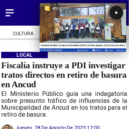
CULTURA
TENDENCIAS
INICIO
LOCAL
Fiscalía instruye a PDI investigar
tratos directos en retiro de basura
en Ancud
El Ministerio Público guía una indagatoria
sobre presunto tráfico de influencias de la
Municipalidad de Ancud en los tratos para el
retiro de basura.
Jueves, 28 De Agosto De 2025 12:00