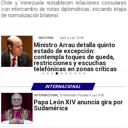
s
Chile y Venezuela restablecen relaciones consulares
a
con intercambio de notas diplomáticas, iniciando etapa
de normalización bilateral.
NACIONAL
Ayer A Las 12:40
Ministro Arrau detalla quinto
estado de excepción:
contempla toques de queda,
restricciones y escuchas
telefónicas en zonas críticas
INTERNACIONAL
INTERNACIONAL
El Miércoles Pasado A Las 9:35
China restringe exportación de
drones a EEUU y sanciona
empresas