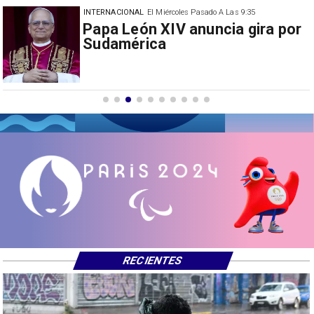
INTERNACIONAL
30/07/2026
Milei prohíbe ingreso de
extranjeros con mensajes de
odio hacia Argentina
RECIENTES