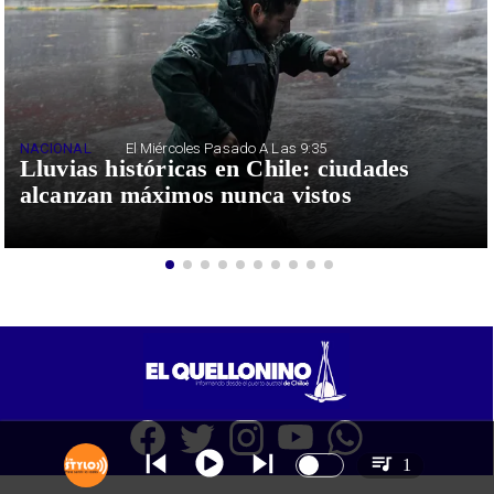
NACIONAL
El Miércoles Pasado A Las 9:35
Lluvias históricas en Chile: ciudades
alcanzan máximos nunca vistos
1
SITIO WEB CREADO CON MSBUILDER DE CMS-MSPRESS.COM