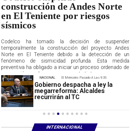
construcción de Andes Norte
en El Teniente por riesgos
sísmicos
r
Codelco ha tomado la decisión de suspender
s
temporalmente la construcción del proyecto Andes
n
Norte en El Teniente debido a la detección de un
a
fenómeno de sismicidad profunda. Esta medida
e
preventiva ha obligado a iniciar un proceso ordenado de
suspensión con las empresas contratistas.
NACIONAL
El Miércoles Pasado A Las 9:35
Gobierno despacha a ley la
megarreforma: Alcaldes
recurrirán al TC
INTERNACIONAL