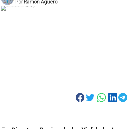
Por
Ramón Aguero