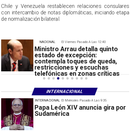
s
Chile y Venezuela restablecen relaciones consulares
a
con intercambio de notas diplomáticas, iniciando etapa
de normalización bilateral.
NACIONAL
El Viernes Pasado A Las 12:40
Ministro Arrau detalla quinto
estado de excepción:
contempla toques de queda,
restricciones y escuchas
telefónicas en zonas críticas
INTERNACIONAL
INTERNACIONAL
El Miércoles Pasado A Las 9:35
China restringe exportación de
drones a EEUU y sanciona
empresas