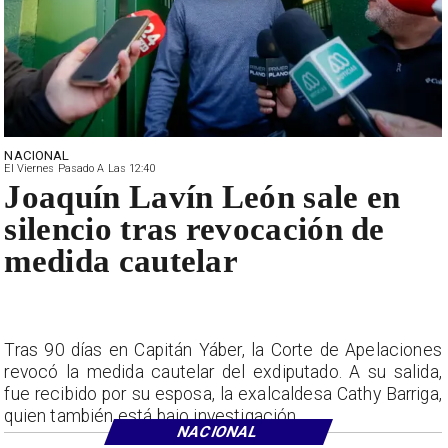
NACIONAL
El Viernes Pasado A Las 12:40
Joaquín Lavín León sale en
silencio tras revocación de
medida cautelar
Tras 90 días en Capitán Yáber, la Corte de Apelaciones
revocó la medida cautelar del exdiputado. A su salida,
fue recibido por su esposa, la exalcaldesa Cathy Barriga,
quien también está bajo investigación.
NACIONAL