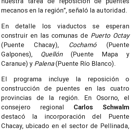
nuestra tarea de reposición de puentes
mecanos en la región”, señaló la autoridad.
En detalle los viaductos se esperan
construir en las comunas de
Puerto Octay
(Puente Chacay),
Cochamó
(Puente
Galpones),
Quellón
(Puente Mapa y
Caranue) y
Palena
(Puente Río Blanco).
El programa incluye la reposición o
construcción de puentes en las cuatro
provincias de la región. En Osorno, el
consejero regional
Carlos Schwalm
destacó la incorporación del Puente
Chacay, ubicado en el sector de Pellinada,