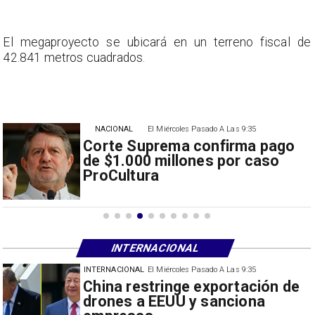
e
El megaproyecto se ubicará en un terreno fiscal de
42.841 metros cuadrados.
NACIONAL
El Miércoles Pasado A Las 9:35
Corte Suprema confirma pago
de $1.000 millones por caso
ProCultura
INTERNACIONAL
INTERNACIONAL
El Miércoles Pasado A Las 9:35
Papa León XIV anuncia gira por
Sudamérica