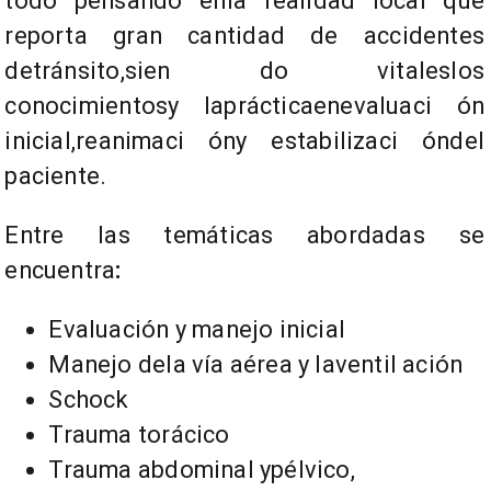
todo pensando enla realidad local que
reporta gran cantidad
de accidentes
detránsito,sien do vitaleslos
conocimientosy laprácticaenevaluaci ón
inicial,reanimaci óny estabilizaci óndel
paciente.
Entre las temáticas abordadas se
encuentra
:
Evaluación y manejo inicial
Manejo dela vía aérea y laventil ación
Schock
Trauma torácico
Trauma abdominal ypélvico,