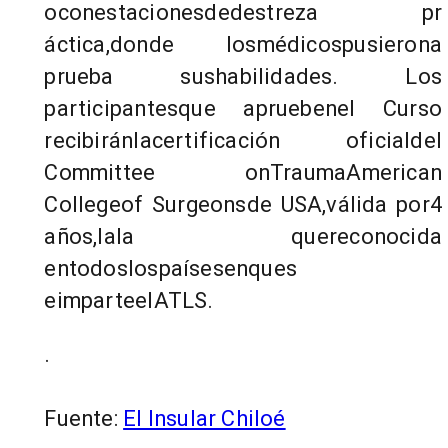
oconestacionesdedestreza pr
áctica,donde losmédicospusierona
prueba sushabilidades. Los
participantesque apruebenel Curso
recibiránlacertificación oficialdel
Committee onTraumaAmerican
Collegeof Surgeonsde USA,válida por4
años,lala quereconocida
entodoslospaísesenques
eimparteelATLS.
.
Fuente:
El Insular Chiloé