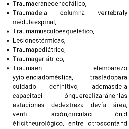
Traumacraneoencefálico,
Traumadela columna vertebraly
médulaespinal,
Traumamusculoesquelético,
Lesionestérmicas,
Traumapediátrico,
Traumageriátrico,
Traumaen elembarazo
yyiolenciadoméstica, trasladopara
cuidado definitivo, ademásdela
capacitaci ónquerealizaránenlas
estaciones dedestreza devía área,
ventil ación,circulaci ón,d
éficitneurológico, entre otroscontand