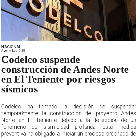
NACIONAL
Ayer A Las 9:35
Codelco suspende
construcción de Andes Norte
en El Teniente por riesgos
sísmicos
r
Codelco ha tomado la decisión de suspender
s
temporalmente la construcción del proyecto Andes
n
Norte en El Teniente debido a la detección de un
a
fenómeno de sismicidad profunda. Esta medida
e
preventiva ha obligado a iniciar un proceso ordenado de