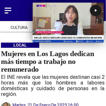
CULTURA
TENDENCIAS
INICIO
LOCAL
Mujeres en Los Lagos dedican
más tiempo a trabajo no
remunerado
El INE revela que las mujeres destinan casi 2
horas más que los hombres a labores
domésticas y cuidado de personas en la
región.
Martes, 21 De Enero De 2025 16:00