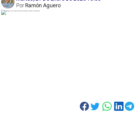
Por
Ramón Aguero