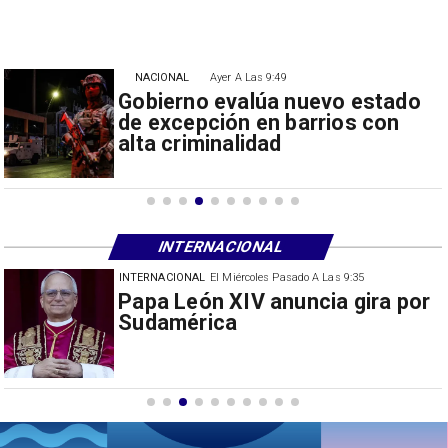
NACIONAL
Ayer A Las 9:49
Gobierno evalúa nuevo estado
de excepción en barrios con
alta criminalidad
INTERNACIONAL
INTERNACIONAL
El Miércoles Pasado A Las 9:35
China restringe exportación de
drones a EEUU y sanciona
empresas