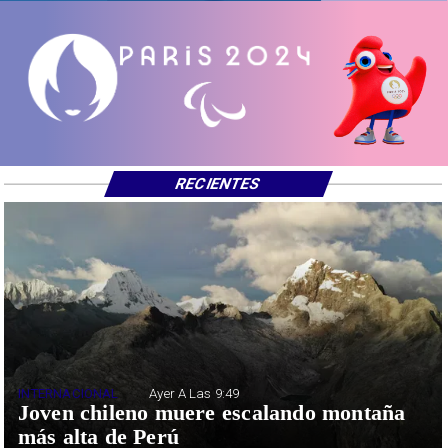
RECIENTES
INTERNACIONAL
Ayer A Las 9:49
Joven chileno muere escalando montaña
más alta de Perú