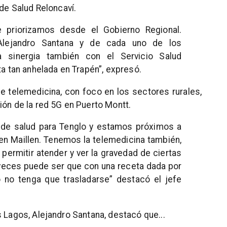
 de Salud Reloncaví.
 priorizamos desde el Gobierno Regional.
Alejandro Santana y de cada uno de los
a sinergia también con el Servicio Salud
ta tan anhelada en Trapén”, expresó.
 telemedicina, con foco en los sectores rurales,
ión de la red 5G en Puerto Montt.
 de salud para Tenglo y estamos próximos a
 en Maillen. Tenemos la telemedicina también,
permitir atender y ver la gravedad de ciertas
eces puede ser que con una receta dada por
 no tenga que trasladarse” destacó el jefe
s Lagos, Alejandro Santana, destacó que...