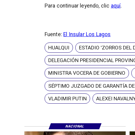
Para continuar leyendo, clic
aquí
.
Fuente:
El Insular Los Lagos
HUALQUI
ESTADIO 'ZORROS DEL 
DELEGACIÓN PRESIDENCIAL PROVINC
MINISTRA VOCERA DE GOBIERNO
SÉPTIMO JUZGADO DE GARANTÍA D
VLADIMIR PUTIN
ALEXEI NAVALN
NACIONAL