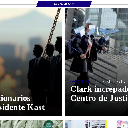
RECIENTES
DEPORTES
El Martes Pa
Clark increpad
cionarios
Centro de Justi
sidente Kast