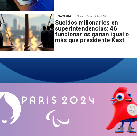
NACIONAL
El Martes Pasado A Las 9:55
Sueldos millonarios en
superintendencias: 46
funcionarios ganan igual o
más que presidente Kast