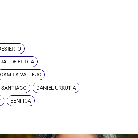
DESIERTO
IAL DE EL LOA
CAMILA VALLEJO
E SANTIAGO
DANIEL URRUTIA
Y
BENFICA