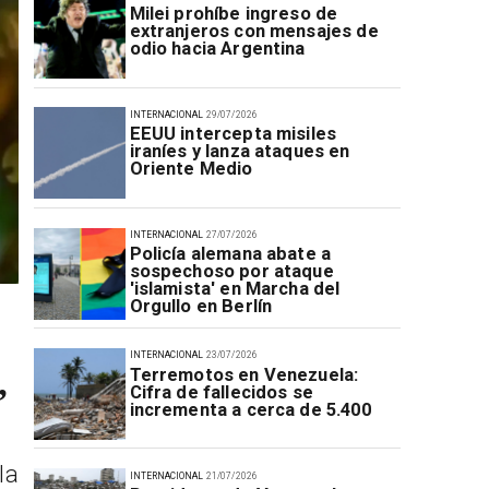
Milei prohíbe ingreso de
extranjeros con mensajes de
odio hacia Argentina
INTERNACIONAL
29/07/2026
EEUU intercepta misiles
iraníes y lanza ataques en
Oriente Medio
INTERNACIONAL
27/07/2026
Policía alemana abate a
sospechoso por ataque
'islamista' en Marcha del
Orgullo en Berlín
INTERNACIONAL
23/07/2026
Terremotos en Venezuela:
”
Cifra de fallecidos se
incrementa a cerca de 5.400
la
INTERNACIONAL
21/07/2026