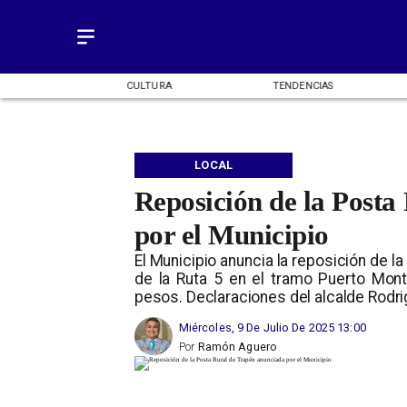
OMÍA
CULTURA
TENDENCIAS
LOCAL
Reposición de la Posta
por el Municipio
El Municipio anuncia la reposición de l
de la Ruta 5 en el tramo Puerto Mont
pesos. Declaraciones del alcalde Rodri
Miércoles, 9 De Julio De 2025 13:00
Por
Ramón Aguero