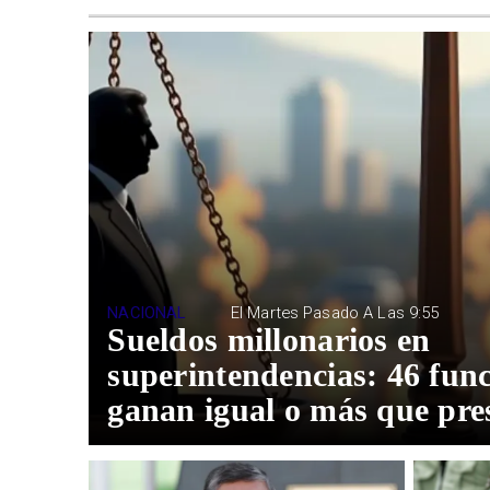
NACIONAL
El Martes Pasado A Las 9:55
Sueldos millonarios en
superintendencias: 46 fun
ganan igual o más que pre